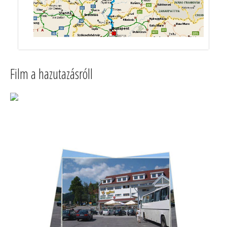
Film a hazutazásróll